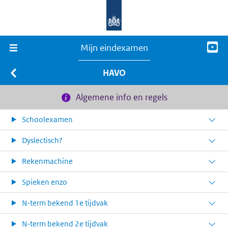
Mijn eindexamen
HAVO
Algemene info en regels
Schoolexamen
Dyslectisch?
Rekenmachine
Spieken enzo
N-term bekend 1e tijdvak
N-term bekend 2e tijdvak