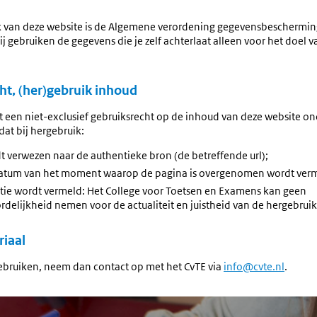
ik van deze website is de Algemene verordening gegevensbeschermin
j gebruiken de gegevens die je zelf achterlaat alleen voor het doel 
ht, (her)gebruik inhoud
t een niet-exclusief gebruiksrecht op de inhoud van deze website on
at bij hergebruik:
dt verwezen naar de authentieke bron (de betreffende url);
 datum van het moment waarop de pagina is overgenomen wordt ver
tie wordt vermeld: Het College voor Toetsen en Examens kan geen
delijkheid nemen voor de actualiteit en juistheid van de hergebruik
iaal
gebruiken, neem dan contact op met het CvTE via
info@cvte.nl
.