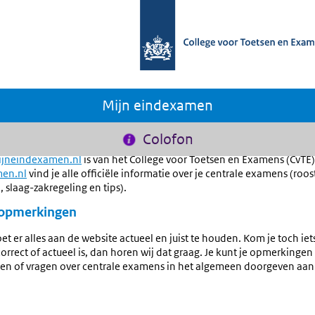
Mijn eindexamen
Colofon
ijneindexamen.nl
is van het College voor Toetsen en Examens (CvTE)
en.nl
vind je alle officiële informatie over je centrale examens (roos
 slaag-zakregeling en tips).
 opmerkingen
et er alles aan de website actueel en juist te houden. Kom je toch ie
correct of actueel is, dan horen wij dat graag. Je kunt je opmerkingen 
n of vragen over centrale examens in het algemeen doorgeven aan