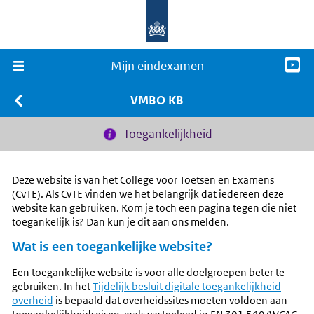
Mijn eindexamen
VMBO KB
Toegankelijkheid
Deze website is van het College voor Toetsen en Examens
(CvTE). Als CvTE vinden we het belangrijk dat iedereen deze
website kan gebruiken. Kom je toch een pagina tegen die niet
toegankelijk is? Dan kun je dit aan ons melden.
Wat is een toegankelijke website?
Een toegankelijke website is voor alle doelgroepen beter te
gebruiken. In het
Tijdelijk besluit digitale toegankelijkheid
overheid
is bepaald dat overheidssites moeten voldoen aan