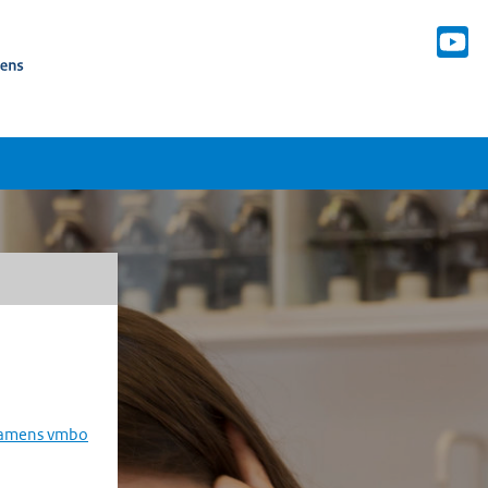
examens vmbo