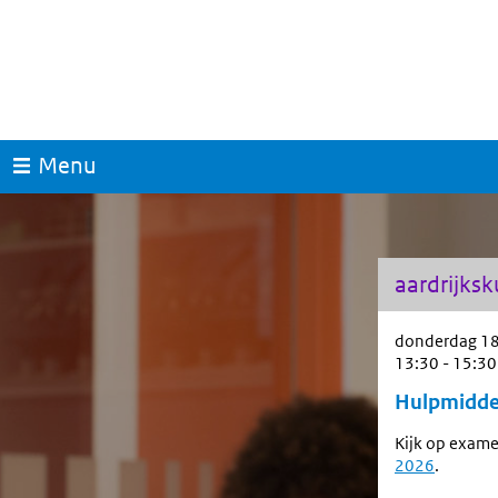
Menu
aardrijks
donderdag 18
13:30 - 15:30
Hulpmidde
Kijk op exame
2026
.