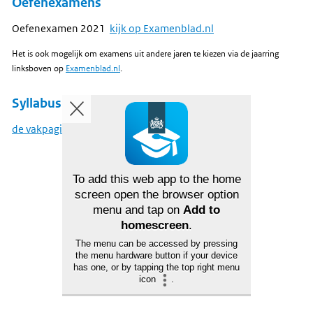
Oefenexamens
Oefenexamen 2021
kijk op Examenblad.nl
Het is ook mogelijk om examens uit andere jaren te kiezen via de jaarring
linksboven op
Examenblad.nl
.
Syllabus
de vakpagina op examenblad
To add this web app to the home
screen open the browser option
menu and tap on
Add to
homescreen
.
The menu can be accessed by pressing
the menu hardware button if your device
has one, or by tapping the top right menu
icon
.