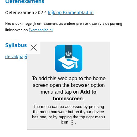
Oefenexamens
Oefenexamen 2022
kijk op Examenblad.nl
Het is ook mogelijk om examens uit andere jaren te kiezen via de jaarring
linksboven op
Examenblad.nl
.
Syllabus
de vakpagina op examenblad
To add this web app to the home
screen open the browser option
menu and tap on
Add to
homescreen
.
The menu can be accessed by pressing
the menu hardware button if your device
has one, or by tapping the top right menu
icon
.